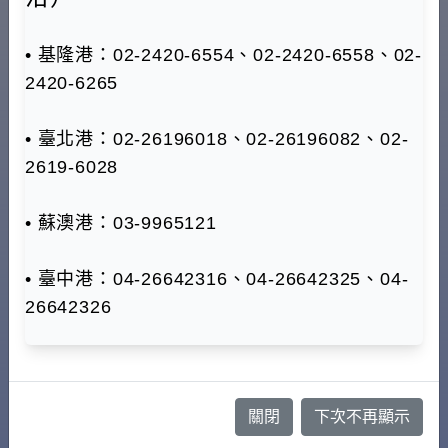
車牌號碼(必填)
• 基隆港：02-2420-6554、02-2420-6558、02-
2420-6265
• 臺北港：02-26196018、02-26196082、02-
2619-6028
進港事由
• 蘇澳港：03-9965121
驗證碼
• 臺中港：04-26642316、04-26642325、04-
26642326
我已閱讀並接受
關閉
下次不再顯示
國際商港管制區通行證申請及使用須知/個資同意使